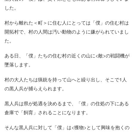
した。
村から離れた＜町＞に住む人にとっては「僕」の住む村は
開拓村で、村の人間は汚い動物のように嫌がられていまし
た。
ある日、「僕」たちの住む村の近くの山に<敵>の戦闘機が
墜落します。
村の大人たちは猟銃を持って山へと繰り出し、そこで1人
の黒人兵が捕らえられます。
黒人兵は県が処遇を決めるまで、「僕」の住処の下にある
倉庫で「飼育」されることになります。
そんな黒人兵に対して「僕」は<獲物>として興味を抱くの