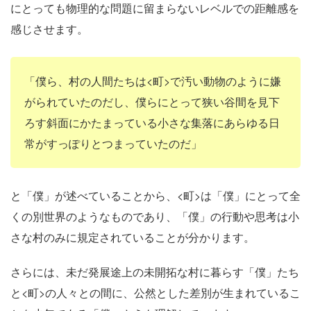
にとっても物理的な問題に留まらないレベルでの距離感を
感じさせます。
「僕ら、村の人間たちは<町>で汚い動物のように嫌
がられていたのだし、僕らにとって狭い谷間を見下
ろす斜面にかたまっている小さな集落にあらゆる日
常がすっぽりとつまっていたのだ」
と「僕」が述べていることから、<町>は「僕」にとって全
くの別世界のようなものであり、「僕」の行動や思考は小
さな村のみに規定されていることが分かります。
さらには、未だ発展途上の未開拓な村に暮らす「僕」たち
と<町>の人々との間に、公然とした差別が生まれているこ