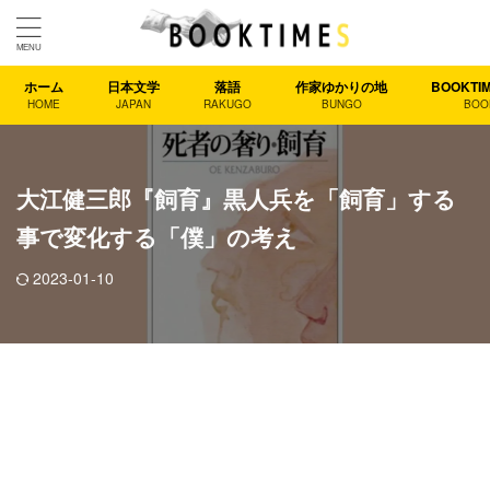
ホーム
日本文学
落語
作家ゆかりの地
BOOKT
HOME
JAPAN
RAKUGO
BUNGO
BOO
大江健三郎『飼育』黒人兵を「飼育」する
事で変化する「僕」の考え
2023-01-10