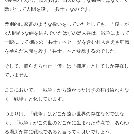
敵>として人間を殺す「兵士」なのです。
差別的に家畜のような扱いをしていたとしても、「僕」が
<人間的>な絆を結んでいたはずの黒人兵は、戦争によって
一瞬にして<敵>の「兵士」へと、父を含む村人さえも狂気
を孕んだ人間を殺す「兵士」へと変貌するのでした。
そして、捕らえられた「僕」は「捕虜」としてしか存在し
ていません。
ここにおいて、「戦争」から遠かったはずの村は紛れもな
く「戦場」と化しています。
つまりは、「戦争」はどこか遠い世界の存在などではな
く、「戦争」がこの世のどこかに生まれた時点で、あらゆ
る場所が常に戦地であると言っても良いでしょう。