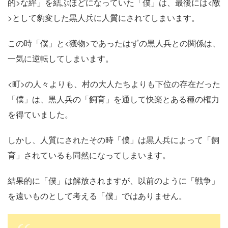
的>な絆」を結ぶほどになっていた「僕」は、最後には<敵
>として豹変した黒人兵に人質にされてしまいます。
この時「僕」と<獲物>であったはずの黒人兵との関係は、
一気に逆転してしまいます。
<町>の人々よりも、村の大人たちよりも下位の存在だった
「僕」は、黒人兵の「飼育」を通して快楽とある種の権力
を得ていました。
しかし、人質にされたその時「僕」は黒人兵によって「飼
育」されているも同然になってしまいます。
結果的に「僕」は解放されますが、以前のように「戦争」
を遠いものとして考える「僕」ではありません。