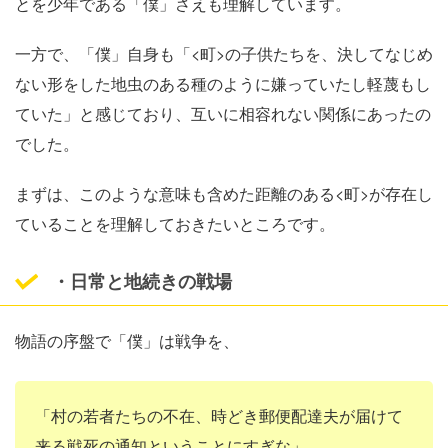
とを少年である「僕」さえも理解しています。
一方で、「僕」自身も「<町>の子供たちを、決してなじめ
ない形をした地虫のある種のように嫌っていたし軽蔑もし
ていた」と感じており、互いに相容れない関係にあったの
でした。
まずは、このような意味も含めた距離のある<町>が存在し
ていることを理解しておきたいところです。
・日常と地続きの戦場
物語の序盤で「僕」は戦争を、
「村の若者たちの不在、時どき郵便配達夫が届けて
来る戦死の通知ということにすぎな」