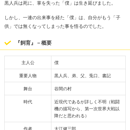
黒人兵は死に、掌を失った「僕」は生き延びました。
しかし、一連の出来事を経た「僕」は、自分がもう「子
供」では無くなってしまった事を悟るのでした。
『飼育』－概要
主人公
僕
重要人物
黒人兵、弟、父、兎口、書記
舞台
谷間の村
時代
近現代であるが詳しく不明（戦闘
機の描写から、第一次世界大戦以
降だと思われる）
作者
大江健三郎