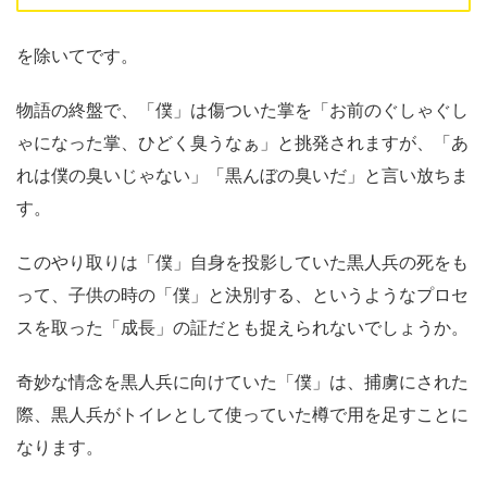
を除いてです。
物語の終盤で、「僕」は傷ついた掌を「お前のぐしゃぐし
ゃになった掌、ひどく臭うなぁ」と挑発されますが、「あ
れは僕の臭いじゃない」「黒んぼの臭いだ」と言い放ちま
す。
このやり取りは「僕」自身を投影していた黒人兵の死をも
って、子供の時の「僕」と決別する、というようなプロセ
スを取った「成長」の証だとも捉えられないでしょうか。
奇妙な情念を黒人兵に向けていた「僕」は、捕虜にされた
際、黒人兵がトイレとして使っていた樽で用を足すことに
なります。