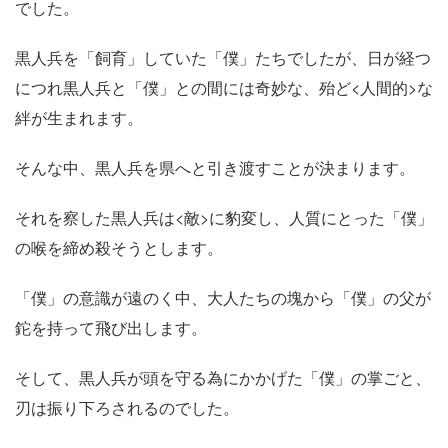
でした。
黒人兵を「飼育」していた「僕」たちでしたが、日が経つ
につれ黒人兵と「僕」との間には奇妙な、殆ど<人間的>な
絆が生まれます。
そんな中、黒人兵を県へと引き渡すことが決まります。
それを察した黒人兵は<敵>に豹変し、人質にとった「僕」
の喉を締め殺そうとします。
「僕」の意識が遠のく中、大人たちの塊から「僕」の父が
鉈を持って飛び出します。
そして、黒人兵が頭を守る為にかかげた「僕」の掌ごと、
刃は振り下ろされるのでした。