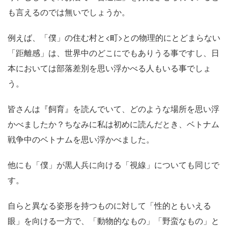
も言えるのでは無いでしょうか。
例えば、「僕」の住む村と<町>との物理的にとどまらない
「距離感」は、世界中のどこにでもありうる事ですし、日
本においては部落差別を思い浮かべる人もいる事でしょ
う。
皆さんは『飼育』を読んでいて、どのような場所を思い浮
かべましたか？ちなみに私は初めに読んだとき、ベトナム
戦争中のベトナムを思い浮かべました。
他にも「僕」が黒人兵に向ける「視線」についても同じで
す。
自らと異なる姿形を持つものに対して「性的ともいえる
眼」を向ける一方で、「動物的なもの」「野蛮なもの」と