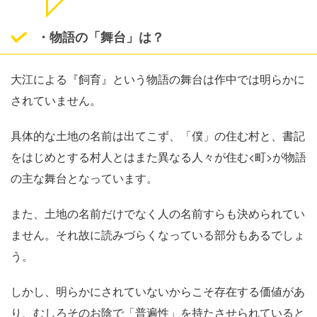
・物語の「舞台」は？
大江による『飼育』という物語の舞台は作中では明らかに
されていません。
具体的な土地の名前は出てこず、「僕」の住む村と、書記
をはじめとする村人とはまた異なる人々が住む<町>が物語
の主な舞台となっています。
また、土地の名前だけでなく人の名前すらも決められてい
ません。それ故に読みづらくなっている部分もあるでしょ
う。
しかし、明らかにされていないからこそ存在する価値があ
り、むしろそのお陰で「普遍性」を持たさせられていると