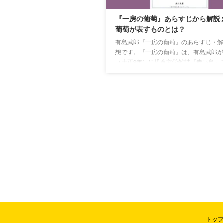
『一房の葡萄』あらすじから解説
葡萄が表すものとは？
有島武郎『一房の葡萄』のあらすじ・解
想です。『一房の葡萄』は、有島武郎が1
（大正9年）に児童文学雑誌『赤い鳥』
した短編小説です。幼くして母を亡くし
もたちへ伝え残しておきたい父としての
が、この本にも込められていると推察さ
す。
トッ