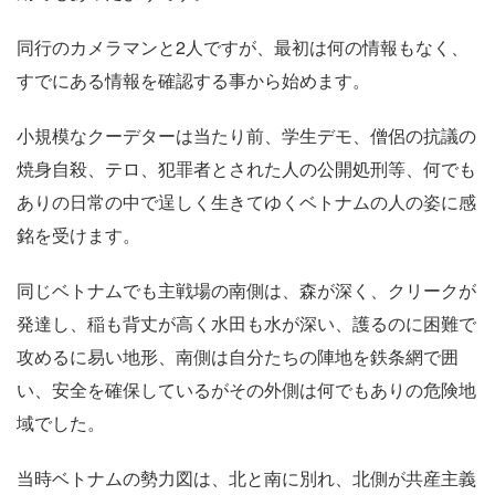
同行のカメラマンと2人ですが、最初は何の情報もなく、
すでにある情報を確認する事から始めます。
小規模なクーデターは当たり前、学生デモ、僧侶の抗議の
焼身自殺、テロ、犯罪者とされた人の公開処刑等、何でも
ありの日常の中で逞しく生きてゆくベトナムの人の姿に感
銘を受けます。
同じベトナムでも主戦場の南側は、森が深く、クリークが
発達し、稲も背丈が高く水田も水が深い、護るのに困難で
攻めるに易い地形、南側は自分たちの陣地を鉄条網で囲
い、安全を確保しているがその外側は何でもありの危険地
域でした。
当時ベトナムの勢力図は、北と南に別れ、北側が共産主義