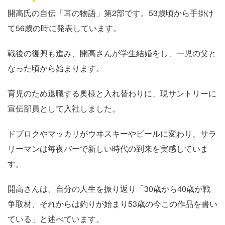
開高氏の自伝「耳の物語」第2部です。53歳頃から手掛け
て56歳の時に発表しています。
戦後の復興も進み、開高さんが学生結婚をし、一児の父と
なった頃から始まります。
育児のため退職する奥様と入れ替わりに、現サントリーに
宣伝部員として入社しました。
ドブロクやマッカリがウヰスキーやビールに変わり、サラ
リーマンは毎夜バーで新しい時代の到来を実感していま
す。
開高さんは、自分の人生を振り返り「30歳から40歳が戦
争取材、それからは釣りが始まり53歳の今この作品を書い
ている」と述べています。