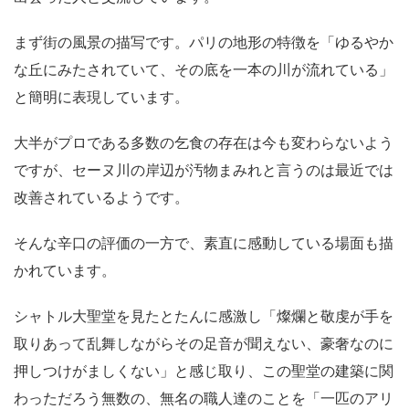
まず街の風景の描写です。パリの地形の特徴を「ゆるやか
な丘にみたされていて、その底を一本の川が流れている」
と簡明に表現しています。
大半がプロである多数の乞食の存在は今も変わらないよう
ですが、セーヌ川の岸辺が汚物まみれと言うのは最近では
改善されているようです。
そんな辛口の評価の一方で、素直に感動している場面も描
かれています。
シャトル大聖堂を見たとたんに感激し「燦爛と敬虔が手を
取りあって乱舞しながらその足音が聞えない、豪奢なのに
押しつけがましくない」と感じ取り、この聖堂の建築に関
わっただろう無数の、無名の職人達のことを「一匹のアリ