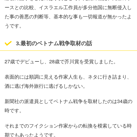
ースとの比較、イスラエル工作員が多分他国に無断侵入し
た事の善悪の判断等、基本的な事も一切報道が無かったよ
うです。
3.最初のベトナム戦争取材の話
27歳でデビューし、28歳で芥川賞を受賞しました。
表面的には順調に見える作家人生も、ネタに行き詰まり、
酒に逃げ海外旅行に逃げるしかない。
新聞社の派遣員としてベトナム戦争を取材したのは34歳の
時です。
それまでのフイクション作家からの転換を模索している時
期でもあったようです。