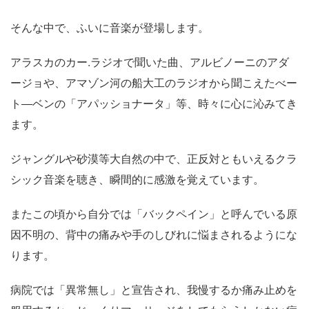
そんな中で、ふいに音楽が登場します。
アラスカのカー.ラジオで聞いた曲、アルビノーニのアダ
ージョや、アマゾン河の船大工のラジオから聞こえたべー
ト―ベンの「アパッショナータ」等、時々に心に沁みてき
ます。
ジャングルや砂漠等大自然の中で、正反対ともいえるクラ
シック音楽を聴き、瞬間的に感激を覚えています。
またこの頃から自分では「バックペイン」と呼んでいる原
因不明の、背中の痛みや手のしびれに悩まされるようにな
ります。
病院では「異常無し」と宣告され、我慢するか痛み止めを