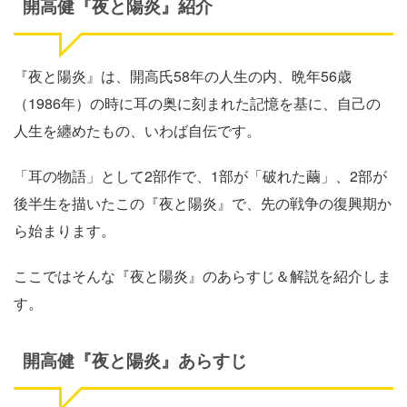
開高健『夜と陽炎』紹介
『夜と陽炎』は、開高氏58年の人生の内、晩年56歳
（1986年）の時に耳の奥に刻まれた記憶を基に、自己の
人生を纏めたもの、いわば自伝です。
「耳の物語」として2部作で、1部が「破れた繭」、2部が
後半生を描いたこの『夜と陽炎』で、先の戦争の復興期か
ら始まります。
ここではそんな『夜と陽炎』のあらすじ＆解説を紹介しま
す。
開高健『夜と陽炎』あらすじ