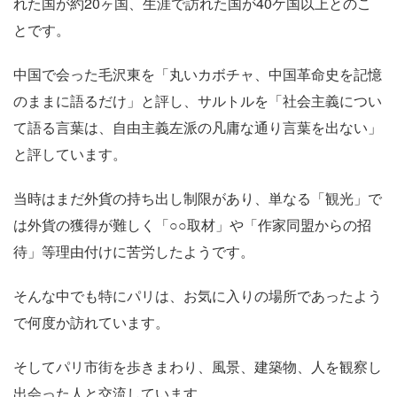
れた国が約20ヶ国、生涯で訪れた国が40ケ国以上とのこ
とです。
中国で会った毛沢東を「丸いカボチャ、中国革命史を記憶
のままに語るだけ」と評し、サルトルを「社会主義につい
て語る言葉は、自由主義左派の凡庸な通り言葉を出ない」
と評しています。
当時はまだ外貨の持ち出し制限があり、単なる「観光」で
は外貨の獲得が難しく「○○取材」や「作家同盟からの招
待」等理由付けに苦労したようです。
そんな中でも特にパリは、お気に入りの場所であったよう
で何度か訪れています。
そしてパリ市街を歩きまわり、風景、建築物、人を観察し
出会った人と交流しています。