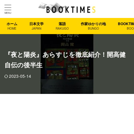
ホーム
日本文学
落語
作家ゆかりの地
BOOKT
HOME
JAPAN
RAKUGO
BUNGO
BOO
『夜と陽炎』あらすじを徹底紹介！開高健
自伝の後半生
2023-05-14