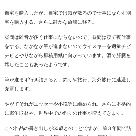
自宅を購入したが、自宅では気が散るので仕事にならず別
宅を購入する、さらに静かな旅館に移る。
昼間は雑音が多く仕事にならないので、昼間は寝て夜仕事
をする、なかなか筆が進まないのでウイスキーを適量チビ
チビとやりながら原稿用紙に向かっています。酒で肝臓を
壊したこともあったようです。
筆が進まず行き詰まると、釣りや旅行、海外旅行に逃避し
充電します。
やがてそれがエッセーや小説等に纏められ、さらに本格的
に戦争取材や、世界中での釣りの仕事が増えてきます。
この作品の書き出しが53歳とのことですが、前３年間で訪