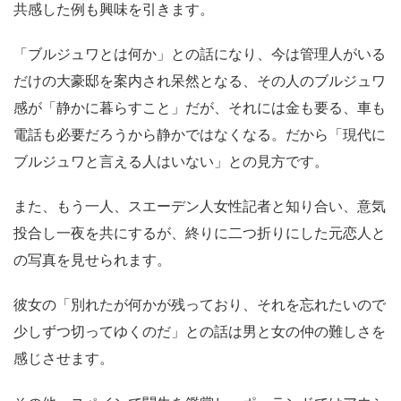
共感した例も興味を引きます。
「ブルジュワとは何か」との話になり、今は管理人がいる
だけの大豪邸を案内され呆然となる、その人のブルジュワ
感が「静かに暮らすこと」だが、それには金も要る、車も
電話も必要だろうから静かではなくなる。だから「現代に
ブルジュワと言える人はいない」との見方です。
また、もう一人、スエーデン人女性記者と知り合い、意気
投合し一夜を共にするが、終りに二つ折りにした元恋人と
の写真を見せられます。
彼女の「別れたが何かが残っており、それを忘れたいので
少しずつ切ってゆくのだ」との話は男と女の仲の難しさを
感じさせます。