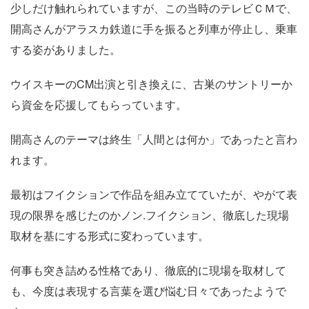
少しだけ触れられていますが、この当時のテレビＣＭで、
開高さんがアラスカ鉄道に手を振ると列車が停止し、乗車
する姿がありました。
ウイスキーのCM出演と引き換えに、古巣のサントリーか
ら資金を応援してもらっています。
開高さんのテーマは終生「人間とは何か」であったと言わ
れます。
最初はフイクションで作品を組み立てていたが、やがて表
現の限界を感じたのかノン.フイクション、徹底した現場
取材を基にする形式に変わっています。
何事も突き詰める性格であり、徹底的に現場を取材して
も、今度は表現する言葉を選び悩む日々であったようで