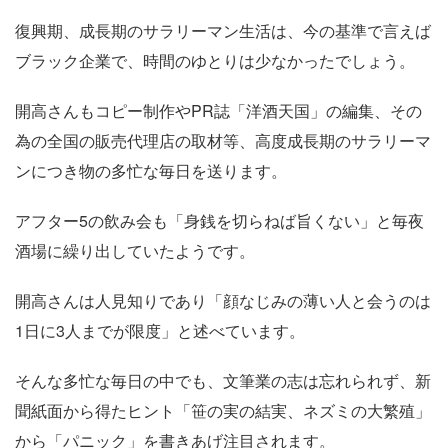
復興期、成長期のサラリーマン生活は、今の基準で言えば
ブラック企業で、時間のゆとりは少なかったでしょう。
開高さんもコピー制作やPR誌「洋酒天国」の編集、その
為の全国の販売代理店の取材等、高度成長期のサラリーマ
ンにつき物の多忙な毎日を送ります。
アフター5の飲み会も「身銭を切らねば旨くない」と毎夜
酒場に繰り出していたようです。
開高さんは人見知りであり「顔なじみの薄い人と会うのは
1日に3人までが限度」と述べています。
そんな多忙な毎日の中でも、文筆業の志は忘れられず、新
聞紙面から得たヒント「笹の実の結実、ネズミの大繁殖」
から「パニック」を書きあげ注目されます。