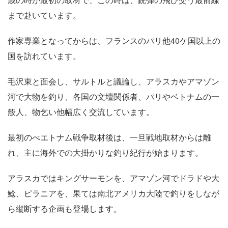
まで赴いています。
作家専業となってからは、フランスのパリ他40ケ国以上の
国を訪れています。
毛沢東と面会し、サルトルと議論し、アラスカやアマゾン
河で大物を釣り、各国の文壇関係者、パリやベトナムの一
般人、物乞い他幅広く交流しています。
最初のべエトナム戦争取材後は、一旦戦地取材からは離
れ、主に海外での大掛かりな釣り紀行が始まります。
アラスカではキングサーモンを、アマゾン河でドラドや大
鯰、ピラニアを、果ては南北アメリカ大陸で釣りをしなが
ら縦断する企画も登場します。