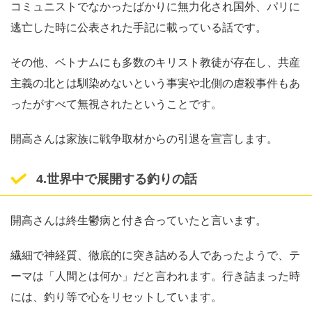
コミュニストでなかったばかりに無力化され国外、パリに
逃亡した時に公表された手記に載っている話です。
その他、ベトナムにも多数のキリスト教徒が存在し、共産
主義の北とは馴染めないという事実や北側の虐殺事件もあ
ったがすべて無視されたということです。
開高さんは家族に戦争取材からの引退を宣言します。
4.世界中で展開する釣りの話
開高さんは終生鬱病と付き合っていたと言います。
繊細で神経質、徹底的に突き詰める人であったようで、テ
ーマは「人間とは何か」だと言われます。行き詰まった時
には、釣り等で心をリセットしています。