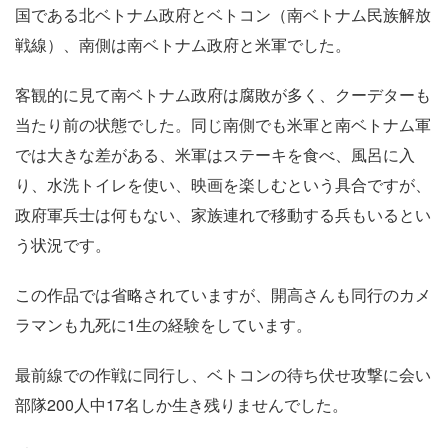
国である北ベトナム政府とベトコン（南ベトナム民族解放
戦線）、南側は南ベトナム政府と米軍でした。
客観的に見て南ベトナム政府は腐敗が多く、クーデターも
当たり前の状態でした。同じ南側でも米軍と南ベトナム軍
では大きな差がある、米軍はステーキを食べ、風呂に入
り、水洗トイレを使い、映画を楽しむという具合ですが、
政府軍兵士は何もない、家族連れで移動する兵もいるとい
う状況です。
この作品では省略されていますが、開高さんも同行のカメ
ラマンも九死に1生の経験をしています。
最前線での作戦に同行し、ベトコンの待ち伏せ攻撃に会い
部隊200人中17名しか生き残りませんでした。