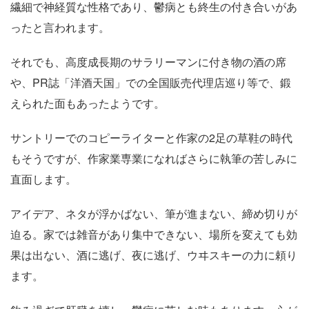
繊細で神経質な性格であり、鬱病とも終生の付き合いがあ
ったと言われます。
それでも、高度成長期のサラリーマンに付き物の酒の席
や、PR誌「洋酒天国」での全国販売代理店巡り等で、鍛
えられた面もあったようです。
サントリーでのコピーライターと作家の2足の草鞋の時代
もそうですが、作家業専業になればさらに執筆の苦しみに
直面します。
アイデア、ネタが浮かばない、筆が進まない、締め切りが
迫る。家では雑音があり集中できない、場所を変えても効
果は出ない、酒に逃げ、夜に逃げ、ウヰスキーの力に頼り
ます。