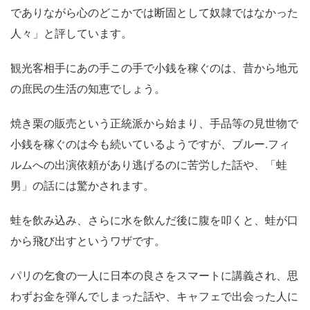
でありながら心のどこかでは断固として奴隷ではなかった
人々」と評しています。
観光客相手にあの手この手で小銭を稼ぐのは、昔から地元
の庶民の生活の知恵でしょう。
焼き栗の販売という正統派から始まり、手品等の見世物で
小銭を稼ぐのは今も続いているようですが、ブルー.フィ
ルムへの出演依頼があり逃げるのに苦労した話や、「蛙
男」の話には驚かされます。
蛙を飲み込み、さらに水を飲んだ後に腹を叩くと、蛙が口
から飛び出すというワザです。
パリの乞食の一人に日本の良さをスマートに講義され、思
わずお金を弾んでしまった話や、キャフェで出会った人に