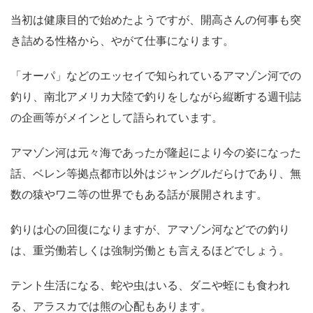
当初は健康目的で始めたようですが、開高さんの何事も突
き詰める性格から、やがて仕事になります。
「オーパ」などのエッセイで知られているアマゾン河での
釣り、南北アメリカ大陸で釣りをしながら縦断する週刊誌
の企画等がメインとして語られています。
アマゾン河は元々海であったが隆起により今の姿になった
話、ベレン等拠点都市以外はジャングルだらけであり、無
数の猿やワニ等の世界でもある話が展開されます。
釣りは心の回復になりますが、アマゾン河などでの釣り
は、重労働若しくは強制労働とも言えるほどでしょう。
テント生活になる、蛇や虫はいる、ダニや蛭にも食われ
る、アラスカでは熊の心配もあります。