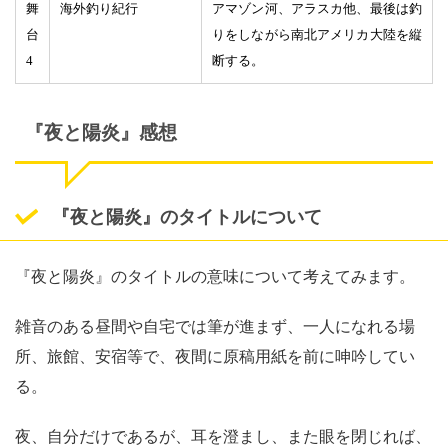
舞
海外釣り紀行
アマゾン河、アラスカ他、最後は釣
台
りをしながら南北アメリカ大陸を縦
4
断する。
『夜と陽炎』感想
『夜と陽炎』のタイトルについて
『夜と陽炎』のタイトルの意味について考えてみます。
雑音のある昼間や自宅では筆が進まず、一人になれる場
所、旅館、安宿等で、夜間に原稿用紙を前に呻吟してい
る。
夜、自分だけであるが、耳を澄まし、また眼を閉じれば、