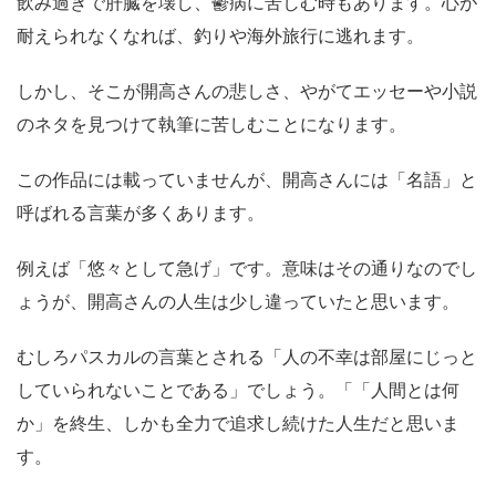
飲み過ぎで肝臓を壊し、鬱病に苦しむ時もあります。心が
耐えられなくなれば、釣りや海外旅行に逃れます。
しかし、そこが開高さんの悲しさ、やがてエッセーや小説
のネタを見つけて執筆に苦しむことになります。
この作品には載っていませんが、開高さんには「名語」と
呼ばれる言葉が多くあります。
例えば「悠々として急げ」です。意味はその通りなのでし
ょうが、開高さんの人生は少し違っていたと思います。
むしろパスカルの言葉とされる「人の不幸は部屋にじっと
していられないことである」でしょう。「「人間とは何
か」を終生、しかも全力で追求し続けた人生だと思いま
す。