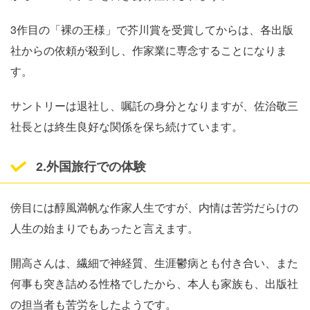
3作目の「裸の王様」で芥川賞を受賞してからは、各出版
社からの依頼が殺到し、作家業に専念することになりま
す。
サントリーは退社し、嘱託の身分となりますが、佐治敬三
社長とは終生良好な関係を保ち続けています。
2.外国旅行での体験
傍目には醇風満帆な作家人生ですが、内情は苦労だらけの
人生の始まりでもあったと言えます。
開高さんは、繊細で神経質、生涯鬱病とも付き合い、また
何事も突き詰める性格でしたから、本人も家族も、出版社
の担当者も苦労をしたようです。