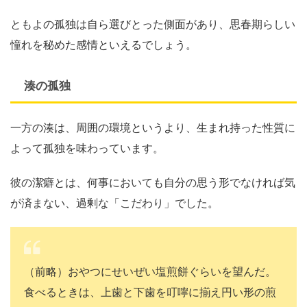
ともよの孤独は自ら選びとった側面があり、思春期らしい
憧れを秘めた感情といえるでしょう。
湊の孤独
一方の湊は、周囲の環境というより、生まれ持った性質に
よって孤独を味わっています。
彼の潔癖とは、何事においても自分の思う形でなければ気
が済まない、過剰な「こだわり」でした。
（前略）おやつにせいぜい塩煎餅ぐらいを望んだ。
食べるときは、上歯と下歯を叮嚀に揃え円い形の煎