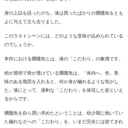
身の上話を語ったのち、湊は買ったばかりの髑髏魚をとも
よに与えて立ち去りました。
このラストシーンには、どのような意味が込められている
のでしょうか。
本作における髑髏魚とは、湊の「こだわり」の象徴です。
肉が透明で骨が透けている髑髏魚は、「体内へ、色、香、
味のある塊団を入れると、何か身が穢れるような気がし
た」湊にとって、過剰な「こだわり」を体現した姿といえ
るからです。
髑髏魚を自ら買い求めたということは、幼少期に抱いてい
た穢れなさへの「こだわり」を、いまだ完全には捨てきれ