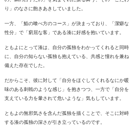
り」のなさに飽きあきしていました。
一方、「鮨の喰べ方のコース」が決まっており、「潔癖な
性分」で「窮屈な客」である湊に好感を抱いています。
ともよにとって湊は、自分の孤独をわかってくれると同時
に、自分の知らない孤独も抱えている、共感と憧れを兼ね
備えた存在でした。
だからこそ、彼に対して「自分をほぐしてくれるなにか暖
味のある刺戟のような感じ」を抱きつつ、一方で「自分を
支えている力を暈されて危いような」気もしています。
ともよの無邪気さを含んだ孤独を描くことで、そこに対峙
する湊の孤独の深さが引き立っているのです。