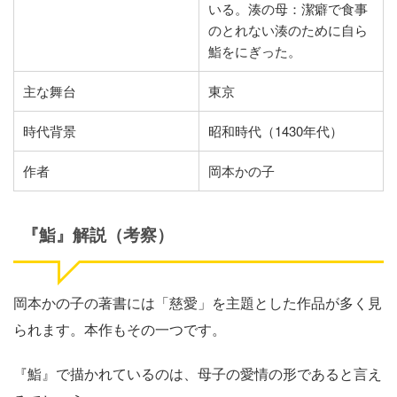
いる。湊の母：潔癖で食事
のとれない湊のために自ら
鮨をにぎった。
主な舞台
東京
時代背景
昭和時代（1430年代）
作者
岡本かの子
『鮨』解説（考察）
岡本かの子の著書には「慈愛」を主題とした作品が多く見
られます。本作もその一つです。
『鮨』で描かれているのは、母子の愛情の形であると言え