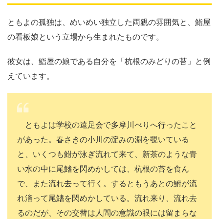
ともよの孤独は、めいめい独立した両親の雰囲気と、鮨屋
の看板娘という立場から生まれたものです。
彼女は、鮨屋の娘である自分を「杭根のみどりの苔」と例
えています。
ともよは学校の遠足会で多摩川べりへ行ったこと
があった。春さきの小川の淀みの淵を覗いている
と、いくつも鮒が泳ぎ流れて来て、新茶のような青
い水の中に尾鰭を閃めかしては、杭根の苔を食ん
で、また流れ去って行く。するともうあとの鮒が流
れ溜って尾鰭を閃めかしている。流れ来り、流れ去
るのだが、その交替は人間の意識の眼には留まらな