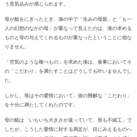
う意気込みが感じられます。
母が鮨をにぎったとき、湊の中で「生みの母親」と「も一
人の幻想のなかの母」が重なって見えたのは、湊の求める
ものと母の与えてくれるものが重なったということに他な
りません。
「空気のような喰べもの」を求めた湊は、食事においてそ
の「こだわり」を満たすことはどうしても叶いませんでし
た。
しかし、母はその愛情において、彼の難解な「こだわり」
を十分に満たしてくれたのです。
母の鮨は「いちいち大きさが違っていて、形も不細工」で
したが、こうした愛情に対する満足が、目にみえるものへ