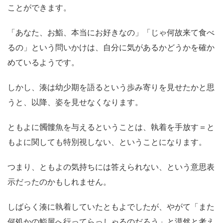
ことができます。
「あなた、お鮨、本当にお好きなの」「じゃ何故来て食べ
るの」という問いかけは、自分に気があるかどうかを確か
めているようです。
しかし、湊は幼少期を語るという歩み寄りを見せたかと思
うと、以降、姿を見せなくなります。
ともよに髑髏魚を与えるということは、執着を手放す＝と
もよに関しても特別視しない、ということになります。
つまり、ともよの気持ちには答えられない、という意思表
示だったのかもしれません。
しばらく湊に執着していたともよでしたが、やがて「また
何処かの鮨屋へ行ってらっしゃるのだろう」と漠然と考え