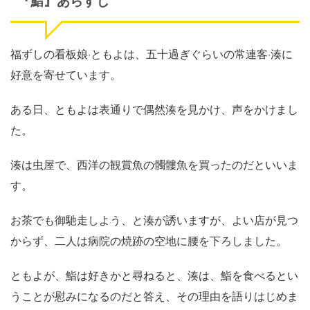
『鮨』あらすじ
福ずしの看板娘·ともよは、五十過ぎぐらいの常連客·湊に
好意を寄せています。
ある日、ともよは表通りで偶然湊を見かけ、声をかけまし
た。
湊は虫屋で、西洋の観賞魚の髑髏魚を買ったのだといいま
す。
お茶でも御馳走しよう、と湊が誘いますが、よい店が見つ
からず、二人は病院の焼跡の空地に腰を下ろしました。
ともよが、鮨は好きかと尋ねると、湊は、鮨を食べるとい
うことが慰みになるのだと答え、その理由を語りはじめま