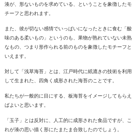
湊が、形ないものを求めている、ということを象徴したモ
チーフと思われます。
また、彼が切ない感情でいっぱいになったときに食む「酸
味のある柔いもの」というのも、果物が熟れていない未熟
なもの、つまり形作られる前のものを象徴したモチーフと
いえます。
対して「浅草海苔」とは、江戸時代に紙漉きの技術を利用
して生まれた、四角く成形された海苔のことです。
私たちが一般的に目にする、板海苔をイメージしてもらえ
ばよいと思います。
「玉子」とは反対に、人工的に成形された食品ですが、こ
れが湊の思い描く形にたまたま合致したのでしょう。