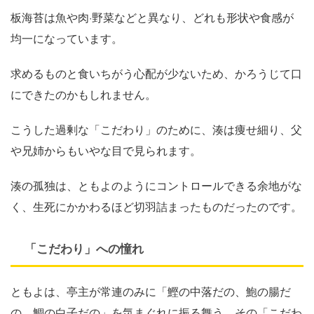
板海苔は魚や肉·野菜などと異なり、どれも形状や食感が
均一になっています。
求めるものと食いちがう心配が少ないため、かろうじて口
にできたのかもしれません。
こうした過剰な「こだわり」のために、湊は痩せ細り、父
や兄姉からもいやな目で見られます。
湊の孤独は、ともよのようにコントロールできる余地がな
く、生死にかかわるほど切羽詰まったものだったのです。
「こだわり」への憧れ
ともよは、亭主が常連のみに「鰹の中落だの、鮑の腸だ
の、鯛の白子だの」を気まぐれに振る舞う、その「こだわ