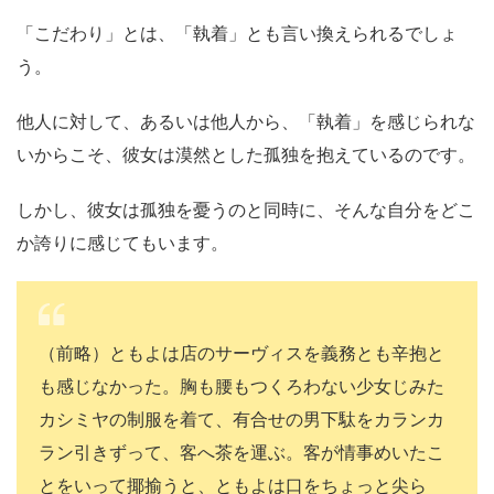
「こだわり」とは、「執着」とも言い換えられるでしょ
う。
他人に対して、あるいは他人から、「執着」を感じられな
いからこそ、彼女は漠然とした孤独を抱えているのです。
しかし、彼女は孤独を憂うのと同時に、そんな自分をどこ
か誇りに感じてもいます。
（前略）ともよは店のサーヴィスを義務とも辛抱と
も感じなかった。胸も腰もつくろわない少女じみた
カシミヤの制服を着て、有合せの男下駄をカランカ
ラン引きずって、客へ茶を運ぶ。客が情事めいたこ
とをいって揶揄うと、ともよは口をちょっと尖ら