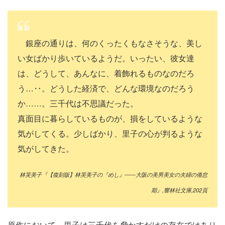
銀座の通りは、何のくったくもなさそうな、美し
い女ばかり歩いているようだ。いったい、彼女達
は、どうして、あんなに、着飾れるものなのだろ
う…‥。どうした経済で、どんな環境なのだろう
か……。三千代は不思議だった。
真面目に暮らしているものが、損をしているような
気がしてくる。少しばかり、里子の心が判るような
気がしてきた。
林芙美子『【復刻版】林芙美子の『めし』――大阪の美男美女の夫婦の倦怠
期』,響林社文庫,202頁
原作において、里子は三千代を脅かすだけの存在ではあり