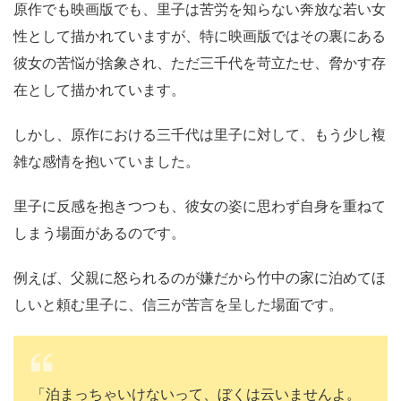
原作でも映画版でも、里子は苦労を知らない奔放な若い女
性として描かれていますが、特に映画版ではその裏にある
彼女の苦悩が捨象され、ただ三千代を苛立たせ、脅かす存
在として描かれています。
しかし、原作における三千代は里子に対して、もう少し複
雑な感情を抱いていました。
里子に反感を抱きつつも、彼女の姿に思わず自身を重ねて
しまう場面があるのです。
例えば、父親に怒られるのが嫌だから竹中の家に泊めてほ
しいと頼む里子に、信三が苦言を呈した場面です。
「泊まっちゃいけないって、ぼくは云いませんよ。