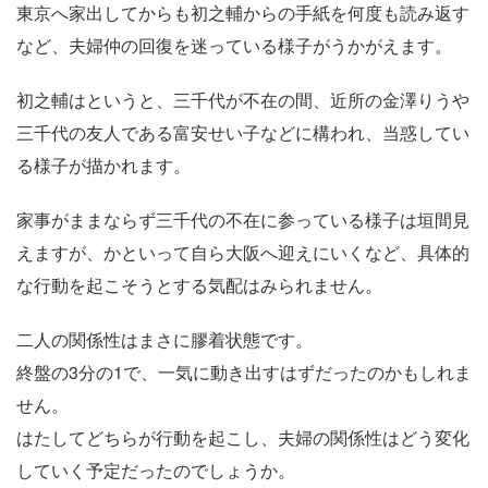
東京へ家出してからも初之輔からの手紙を何度も読み返す
など、夫婦仲の回復を迷っている様子がうかがえます。
初之輔はというと、三千代が不在の間、近所の金澤りうや
三千代の友人である富安せい子などに構われ、当惑してい
る様子が描かれます。
家事がままならず三千代の不在に参っている様子は垣間見
えますが、かといって自ら大阪へ迎えにいくなど、具体的
な行動を起こそうとする気配はみられません。
二人の関係性はまさに膠着状態です。
終盤の3分の1で、一気に動き出すはずだったのかもしれま
せん。
はたしてどちらが行動を起こし、夫婦の関係性はどう変化
していく予定だったのでしょうか。