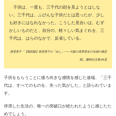
子供は、一度も、三千代の顔を見ようとはしな
い。三千代は、ふびんな子供だとは思ったが、少し
も好きにはなれなかった。こうした見合いは、むず
かしいものだと、自分の、軽々しい気まぐれを、三
千代は、はらのなかで、反省している。
林芙美子『【復刻版】林芙美子の『めし』――大阪の美男美女の夫婦の倦怠
期』,響林社文庫,84頁
子供をもらうことに後ろ向きな感情を感じた途端、「三千
代は、すべてのものを、失った気がした」と語られていま
す。
停滞した生活の、唯一の突破口が絶たれたように感じたた
めでしょう。