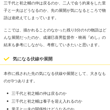
三千代と初之輔の仲は戻るのか、二人で会う約束をした里
子と一夫はどうなるのか、先の展開が気になるところで物
語は途絶えてしまっています。
ここでは、描かれることのなかった残り3分の1の物語はど
んな展開だったのか、成瀬巳喜男監督作・映画『めし』の
結末も参考にしながら、考察していきたいと思います。
気になる伏線や展開
本作に残された先の気になる伏線や展開として、大きなも
のが3つあります。
三千代と初之輔の仲は戻るのか
三千代と初之輔は養子を迎え入れるのか
里子と一夫の関係性はどうなるのか