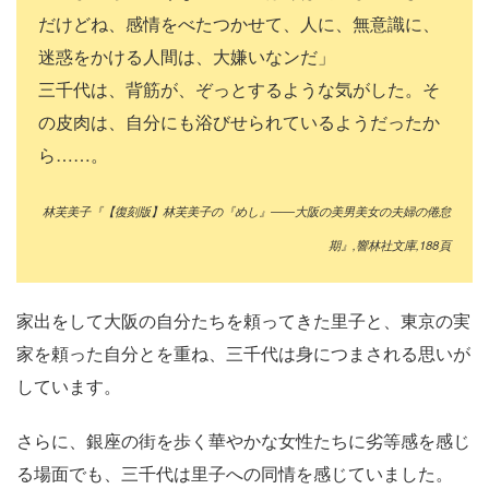
だけどね、感情をべたつかせて、人に、無意識に、
迷惑をかける人間は、大嫌いなンだ」
三千代は、背筋が、ぞっとするような気がした。そ
の皮肉は、自分にも浴びせられているようだったか
ら……。
林芙美子『【復刻版】林芙美子の『めし』――大阪の美男美女の夫婦の倦怠
期』,響林社文庫,188頁
家出をして大阪の自分たちを頼ってきた里子と、東京の実
家を頼った自分とを重ね、三千代は身につまされる思いが
しています。
さらに、銀座の街を歩く華やかな女性たちに劣等感を感じ
る場面でも、三千代は里子への同情を感じていました。