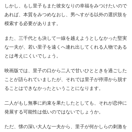
しかし、もし里子もまた彼女なりの幸福をみつけたいので
あれば、本質をみつめなおし、男へすがる以外の選択肢を
模索する必要があります。
また、三千代とも決して一線を越えようとしなかった堅実
な一夫が、若い里子を遠くへ連れ出してくれる人物である
とは考えにくいでしょう。
映画版では、里子の口から二人で甘いひとときを過ごした
ことが語られていましたが、それでは里子が停滞から脱す
ることはできなかったということになります。
二人がもし無事に約束を果たしたとしても、それが恋仲に
発展する可能性は低いのではないでしょうか。
ただ、懐の深い大人な一夫から、里子が何かしらの刺激を