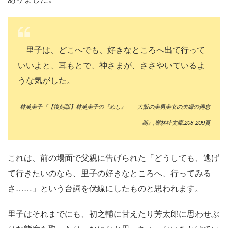
里子は、どこへでも、好きなところへ出て行って
いいよと、耳もとで、神さまが、ささやいているよ
うな気がした。
林芙美子『【復刻版】林芙美子の『めし』――大阪の美男美女の夫婦の倦怠
期』,響林社文庫,208-209頁
これは、前の場面で父親に告げられた「どうしても、逃げ
て行きたいのなら、里子の好きなところへ、行ってみる
さ……」という台詞を伏線にしたものと思われます。
里子はそれまでにも、初之輔に甘えたり芳太郎に思わせぶ