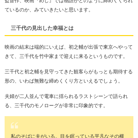
監督作、映画『めし』では物語がどのように締めくくられ
ているのか、みていきたいと思います。
三千代の見出した幸福とは
映画の結末は端的にいえば、初之輔が出張で東京へやって
きて、三千代を竹中家まで迎えに来るというものです。
三千代と初之輔を見守ってきた観客らがもっとも期待する
形の、いわば無難な締めくくり方といえるでしょう。
夫婦が二人並んで電車に揺られるラストシーンで語られ
る、三千代のモノローグが非常に印象的です。
私のそばに夫がいる。目を瞑っている平凡なその横