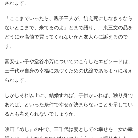
されます。
「ここまでいったら、親子三人が、飢え死にしなきゃなら
ないとこまで、来てるのよ」とまで語り、二束三文の品を
どうにか高値で買ってくれないかと友人らに訴えるので
す。
富安せい子や堂谷小芳についてのこうしたエピソードは、
三千代が自身の幸福に気づくための伏線であるように考え
られます。
しかしそれ以上に、結婚すれば、子供がいれば、独り身で
あれば、といった条件で幸せが決まらないことを示してい
るとも考えられないでしょうか。
映画『めし』の中で、三千代は妻としての幸せを「女の幸