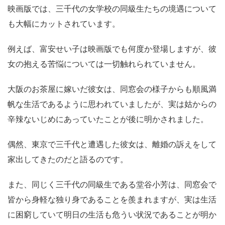
映画版では、三千代の女学校の同級生たちの境遇について
も大幅にカットされています。
例えば、富安せい子は映画版でも何度か登場しますが、彼
女の抱える苦悩については一切触れられていません。
大阪のお茶屋に嫁いだ彼女は、同窓会の様子からも順風満
帆な生活であるように思われていましたが、実は姑からの
辛辣ないじめにあっていたことが後に明かされました。
偶然、東京で三千代と遭遇した彼女は、離婚の訴えをして
家出してきたのだと語るのです。
また、同じく三千代の同級生である堂谷小芳は、同窓会で
皆から身軽な独り身であることを羨まれますが、実は生活
に困窮していて明日の生活も危うい状況であることが明か