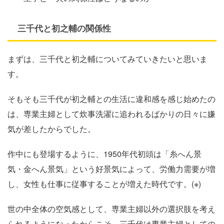
三千代と初之輔の関係性
まずは、三千代と初之輔についてみていきたいと思いま
す。
そもそも三千代が初之輔との生活に違和感を感じ始めたの
は、専業主婦として炊事洗濯に追われるばかりの日々に嫌
気が差したからでした。
作中にも登場するように、1950年代初頭は「糸へん景
気・金へん景気」という好景気によって、労働力需要が増
し、女性も仕事に従事することが増えた時代です。(※)
世の中全体の空気感として、専業主婦以外の選択肢を考え
られるようになったからこそ、三千代は専業主婦としての