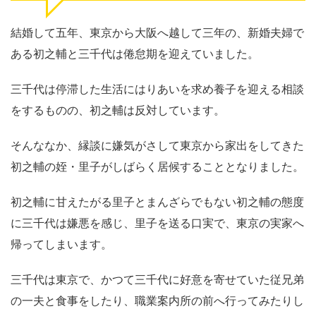
結婚して五年、東京から大阪へ越して三年の、新婚夫婦で
ある初之輔と三千代は倦怠期を迎えていました。
三千代は停滞した生活にはりあいを求め養子を迎える相談
をするものの、初之輔は反対しています。
そんななか、縁談に嫌気がさして東京から家出をしてきた
初之輔の姪・里子がしばらく居候することとなりました。
初之輔に甘えたがる里子とまんざらでもない初之輔の態度
に三千代は嫌悪を感じ、里子を送る口実で、東京の実家へ
帰ってしまいます。
三千代は東京で、かつて三千代に好意を寄せていた従兄弟
の一夫と食事をしたり、職業案内所の前へ行ってみたりし