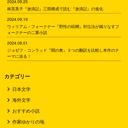
2024.09.25
林芙美子『放浪記』三部構成で読む『放浪記』の進化
2024.09.19
ウィリアム・フォークナー『野性の棕櫚』対位法が織りなすフ
ォークナーの二重小説
2024.08.01
ジョゼフ・コンラッド『闇の奥』３つの翻訳を比較し本作のテ
ーマに迫る！
カテゴリー
日本文学
海外文学
おすすめ小説
作家ゆかりの地