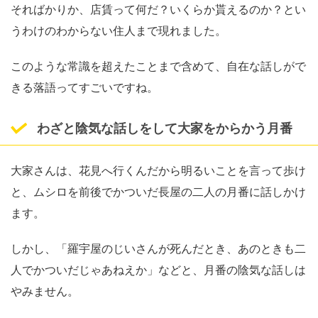
そればかりか、店賃って何だ？いくらか貰えるのか？とい
うわけのわからない住人まで現れました。
このような常識を超えたことまで含めて、自在な話しがで
きる落語ってすごいですね。
わざと陰気な話しをして大家をからかう月番
大家さんは、花見へ行くんだから明るいことを言って歩け
と、ムシロを前後でかついだ長屋の二人の月番に話しかけ
ます。
しかし、「羅宇屋のじいさんが死んだとき、あのときも二
人でかついだじゃあねえか」などと、月番の陰気な話しは
やみません。