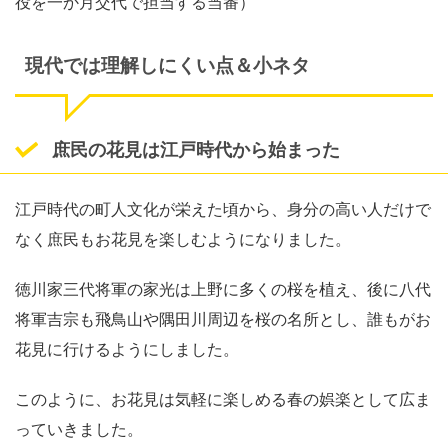
役を一か月交代で担当する当番）
現代では理解しにくい点＆小ネタ
庶民の花見は江戸時代から始まった
江戸時代の町人文化が栄えた頃から、身分の高い人だけで
なく庶民もお花見を楽しむようになりました。
徳川家三代将軍の家光は上野に多くの桜を植え、後に八代
将軍吉宗も飛鳥山や隅田川周辺を桜の名所とし、誰もがお
花見に行けるようにしました。
このように、お花見は気軽に楽しめる春の娯楽として広ま
っていきました。