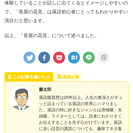
体験していることが話しに出てくるとイメージしやすいの
で、「長屋の花見」は落語初心者にとってもわかりやすい
演目だと思います。
以上、「長屋の花見」について述べました。
この記事を書いた人
最新記事
藤太郎
落語鑑賞歴は20年以上。人生の奥深さがギュ
ッと詰まっている落語の世界にハマりまし
た。落語の特に好きなジャンルは滑稽噺、夫
婦噺。ライターとしては、読者にわかりすく
お伝えすることを先ず心がけています。落語
に近い話芸の講談についても、趣味でネタ集