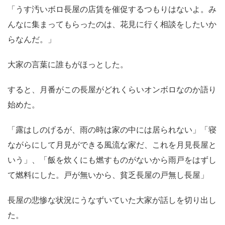
「うす汚いボロ長屋の店賃を催促するつもりはないよ。み
んなに集まってもらったのは、花見に行く相談をしたいか
らなんだ。」
大家の言葉に誰もがほっとした。
すると、月番がこの長屋がどれくらいオンボロなのか語り
始めた。
「露はしのげるが、雨の時は家の中には居られない」「寝
ながらにして月見ができる風流な家だ、これを月見長屋と
いう」、「飯を炊くにも燃すものがないから雨戸をはずし
て燃料にした。戸が無いから、貧乏長屋の戸無し長屋」
長屋の悲惨な状況にうなずいていた大家が話しを切り出し
た。