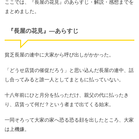
ここでは、『長屋の花見』のあらすじ・解説・感想までを
まとめました。
『長屋の花見』―あらすじ
貧乏長屋の連中に大家から呼び出しがかかった。
「どうせ店賃の催促だろう」と思い込んだ長屋の連中、話
し合ってみると誰一人としてまともに払っていない。
十八年前にひと月分を払っただけ、親父の代に払ったき
り、店賃って何だ？という者まで出てくる始末。
一同そろって大家の家へ恐る恐る顔を出したところ、大家
は上機嫌。