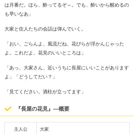
は月番だ。ほら、酔ってるぞ～。でも、酔いから醒めるの
も早いなあ」
大家と住人たちの会話は弾んでいく。
「おい、ごらんよ、風流だね、花びらが浮かんじゃった
よ。これだよ、花見のいいところは」
「あっ、大家さん、近いうちに長屋にいいことがあります
よ」「どうしてだい？」
「見てください。酒柱が立ってます」
『長屋の花見』―概要
主人公
大家