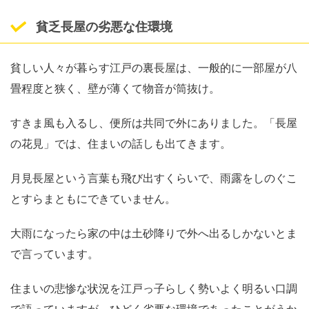
貧乏長屋の劣悪な住環境
貧しい人々が暮らす江戸の裏長屋は、一般的に一部屋が八
畳程度と狭く、壁が薄くて物音が筒抜け。
すきま風も入るし、便所は共同で外にありました。「長屋
の花見」では、住まいの話しも出てきます。
月見長屋という言葉も飛び出すくらいで、雨露をしのぐこ
とすらまともにできていません。
大雨になったら家の中は土砂降りで外へ出るしかないとま
で言っています。
住まいの悲惨な状況を江戸っ子らしく勢いよく明るい口調
で語っていますが、ひどく劣悪な環境であったことがうか