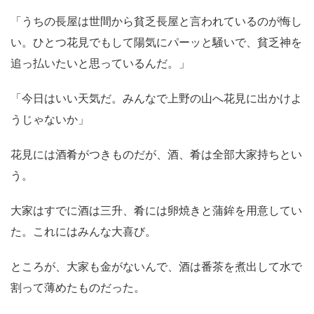
「うちの長屋は世間から貧乏長屋と言われているのが悔し
い。ひとつ花見でもして陽気にパーッと騒いで、貧乏神を
追っ払いたいと思っているんだ。」
「今日はいい天気だ。みんなで上野の山へ花見に出かけよ
うじゃないか」
花見には酒肴がつきものだが、酒、肴は全部大家持ちとい
う。
大家はすでに酒は三升、肴には卵焼きと蒲鉾を用意してい
た。これにはみんな大喜び。
ところが、大家も金がないんで、酒は番茶を煮出して水で
割って薄めたものだった。