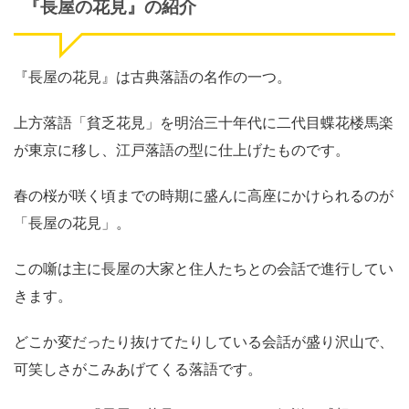
『長屋の花見』の紹介
『長屋の花見』は古典落語の名作の一つ。
上方落語「貧乏花見」を明治三十年代に二代目蝶花楼馬楽
が東京に移し、江戸落語の型に仕上げたものです。
春の桜が咲く頃までの時期に盛んに高座にかけられるのが
「長屋の花見」。
この噺は主に長屋の大家と住人たちとの会話で進行してい
きます。
どこか変だったり抜けてたりしている会話が盛り沢山で、
可笑しさがこみあげてくる落語です。