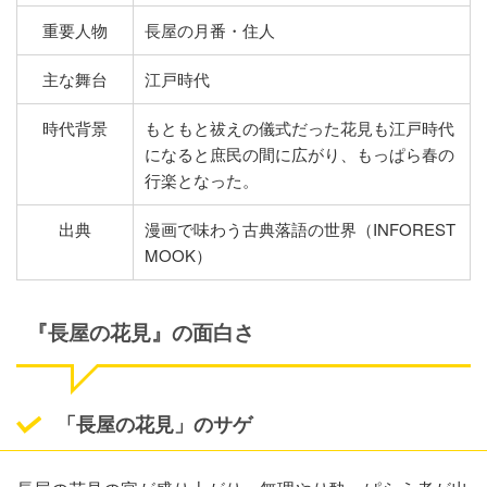
重要人物
長屋の月番・住人
主な舞台
江戸時代
時代背景
もともと祓えの儀式だった花見も江戸時代
になると庶民の間に広がり、もっぱら春の
行楽となった。
出典
漫画で味わう古典落語の世界（INFOREST
MOOK）
『長屋の花見』の面白さ
「長屋の花見」のサゲ