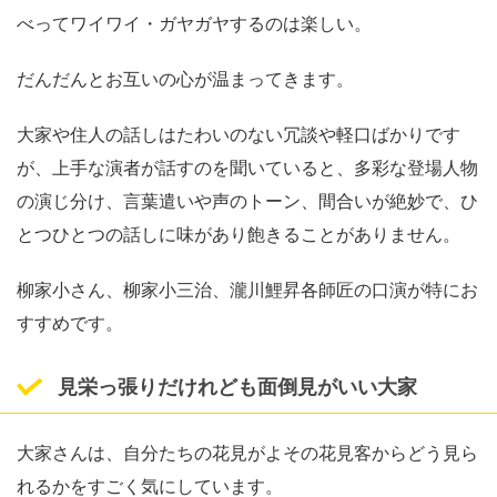
べってワイワイ・ガヤガヤするのは楽しい。
だんだんとお互いの心が温まってきます。
大家や住人の話しはたわいのない冗談や軽口ばかりです
が、上手な演者が話すのを聞いていると、多彩な登場人物
の演じ分け、言葉遣いや声のトーン、間合いが絶妙で、ひ
とつひとつの話しに味があり飽きることがありません。
柳家小さん、柳家小三治、瀧川鯉昇各師匠の口演が特にお
すすめです。
見栄っ張りだけれども面倒見がいい大家
大家さんは、自分たちの花見がよその花見客からどう見ら
れるかをすごく気にしています。