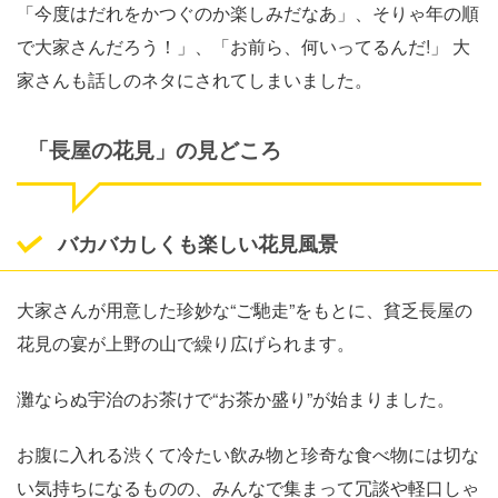
「今度はだれをかつぐのか楽しみだなあ」、そりゃ年の順
で大家さんだろう！」、「お前ら、何いってるんだ!」 大
家さんも話しのネタにされてしまいました。
「長屋の花見」の見どころ
バカバカしくも楽しい花見風景
大家さんが用意した珍妙な“ご馳走”をもとに、貧乏長屋の
花見の宴が上野の山で繰り広げられます。
灘ならぬ宇治のお茶けで“お茶か盛り”が始まりました。
お腹に入れる渋くて冷たい飲み物と珍奇な食べ物には切な
い気持ちになるものの、みんなで集まって冗談や軽口しゃ