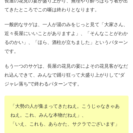
長屋の花見の宴が盛り上がり、無理やり酔っぱらう者が出
てきたところでこの噺は終わりとなります。
一般的なサゲは、一人が湯のみをじっと見て「大家さん、
近々長屋にいいことがありますよ」、「そんなことがわか
るのかい」、「ほら、酒柱が立ちました」というパターン
です。
もう一つのサゲは、長屋の花見の宴によその花見客がなだ
れ込んできて、みんなで踊り狂って大盛り上がりして“ダ
ジャレ落ち”で終わるパターンです。
「大勢の人が集まってきたねえ。こうじゃなきゃあ
ねえ。これ、みんな本物だねえ」、
「いえ、これも、あらかた、サクラでございます」