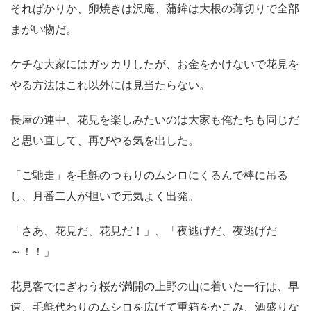
そればかりか、卵焼きは沢庵、蒲鉾は大根の薄切りで全部
まがい物だ。
ケチな大家にはガッカリしたが、お金をかけないで花見を
やる方法はこれ以外には見当たらない。
長屋の連中、花見を楽しみたいのは大家も俺たちも同じだ
と思い直して、再びやる気を出した。
「ご馳走」を毛氈のつもりのムシロにくるんで棒に吊る
し、月番二人が担いで元気よく出発。
「さあ、花見だ、花見だ！」、「夜逃げだ、夜逃げだ
～！！」
花見客でにぎわう桜が満開の上野の山に着いた一行は、早
速、毛氈代わりのムシロを広げて重箱をかこみ、酒盛りな