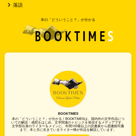
落語
本の「どういうこと？」が分かる
BOOKTIMES
本の「どういうこと？」が分かる！BOOKTIMESは、国内外の文学作品につ
いての解説・感想をはじめ、文学関連のトピックを発信するメディアです。
文学部出身のライターをメインに、年間100冊以上の読書家から図書館司書
まで、本と共に生きているライター陣が作品を解説しています。