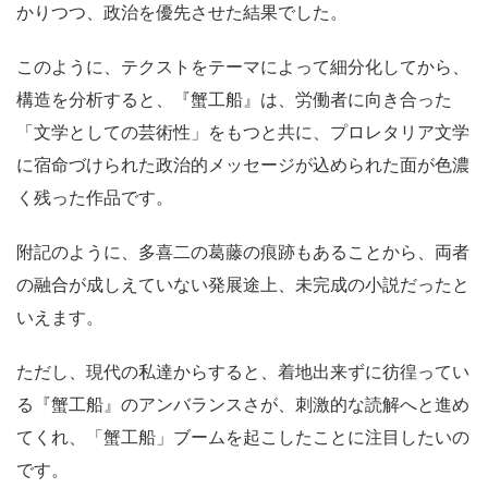
かりつつ、政治を優先させた結果でした。
このように、テクストをテーマによって細分化してから、
構造を分析すると、『蟹工船』は、労働者に向き合った
「文学としての芸術性」をもつと共に、プロレタリア文学
に宿命づけられた政治的メッセージが込められた面が色濃
く残った作品です。
附記のように、多喜二の葛藤の痕跡もあることから、両者
の融合が成しえていない発展途上、未完成の小説だったと
いえます。
ただし、現代の私達からすると、着地出来ずに彷徨ってい
る『蟹工船』のアンバランスさが、刺激的な読解へと進め
てくれ、「蟹工船」ブームを起こしたことに注目したいの
です。