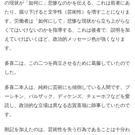
の現状が「如何に」悲惨なのかを伝える、これは前者にあ
たり、掘り下げると文学性（芸術性）を増すことになりま
す。労働者は「如何にして」悲惨な現状から立ち上がらな
くてはいけないのかを指導する、これは後者で、説明を加
えていけばいくほど、政治的メッセージ色が強くなりま
す。
多喜二は、この二つを両立させるために葛藤していたので
した。
多喜二本人は、純粋に芸術にも傾倒している人間です。プ
ーシキン、バルザック、ディケンズ、チェーホフなどを愛
読し、政治的な立場は異なる志賀直哉に師事していたので
す。
附記を加えたのは、芸術性を失う行為であることは十分わ