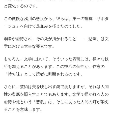
と変化するのです。
この傲慢な浅川の態度から、彼らは、第一の抵抗「サボタ
ージュ」へ向けて足並みを揃えたのでした。
弱者が虐待され、その死が描かれること
――
「悲劇」は文
学における大事な要素です。
もちろん、文学において、そういった表現には、様々な技
巧を加えることがあります。この技巧の個性が、作家の
「持ち味」として読者に判断されるのです。
さらに、芸術は美を映し出す鏡でありますが、それは人間
性の奥底を照らすことでもあります。文学で描かれる人の
虐待や死という「悲劇」は、そこにあった人間の灯が消え
ることを意味します。