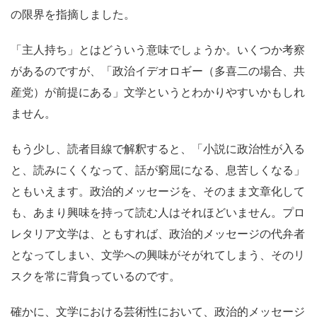
の限界を指摘しました。
「主人持ち」とはどういう意味でしょうか。いくつか考察
があるのですが、「政治イデオロギー（多喜二の場合、共
産党）が前提にある」文学というとわかりやすいかもしれ
ません。
もう少し、読者目線で解釈すると、「小説に政治性が入る
と、読みにくくなって、話が窮屈になる、息苦しくなる」
ともいえます。政治的メッセージを、そのまま文章化して
も、あまり興味を持って読む人はそれほどいません。プロ
レタリア文学は、ともすれば、政治的メッセージの代弁者
となってしまい、文学への興味がそがれてしまう、そのリ
スクを常に背負っているのです。
確かに、文学における芸術性において、政治的メッセージ