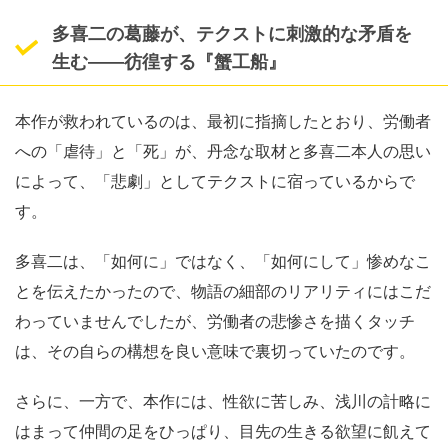
多喜二の葛藤が、テクストに刺激的な矛盾を
生む
――
彷徨する『蟹工船』
本作が救われているのは、最初に指摘したとおり、労働者
への「虐待」と「死」が、丹念な取材と多喜二本人の思い
によって、「悲劇」としてテクストに宿っているからで
す。
多喜二は、「如何に」ではなく、「如何にして」惨めなこ
とを伝えたかったので、物語の細部のリアリティにはこだ
わっていませんでしたが、労働者の悲惨さを描くタッチ
は、その自らの構想を良い意味で裏切っていたのです。
さらに、一方で、本作には、性欲に苦しみ、浅川の計略に
はまって仲間の足をひっぱり、目先の生きる欲望に飢えて