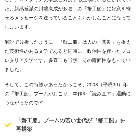
た、新感覚派の川端康成が多喜二の『蟹工船』に好意を寄
せるメッセージを送っていることもおかしなことになって
しまいます。
解説で分析したように、『蟹工船』は人の「悲劇」を捉え
た芸術性のある文学であると同時に、政治性を伴ったプロ
レタリア文学です。多喜二も当然、その両面性をもってい
ました。
そして、この特徴があったからこそ、
2008
（平成
30
）年
の「蟹工船」ブームがおこり、本作を「読み直す」運動に
つながったのです。
「蟹工船」ブームの若い世代が『蟹工船』を
再構築