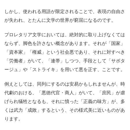
しかし、使われる用語が限定されることで、表現の自由さ
が失われ、とたんに文学の世界が窮屈になるのです。
プロレタリア文学においては、絶対的に取り上げなくては
ならず、脚色を許さない概念があります。それが「国家」
「資本家」「権威」という社会悪であり、それに対すべき
「労働者」がいて、「連帯」しつつ、手段として「サボタ
ージュ」や「ストライキ」を用いて悪を正す、ことです。
例えとしては、同列にするのは安易かもしれませんが、時
代劇のおける、「悪徳代官・商人」がいて、「庶民」が虐
げられ犠牲となるも、それに憤った「正義の味方」が、多
くは武力「成敗」するという、その様式美に近いものがあ
ります。