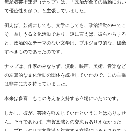
無産者芸術連盟（ナップ）は、「政治が全ての活動におい
て優位性を保つ」と主張していました。
例えば、芸術にしても、文学にしても、政治活動の中でこ
そ、為しうる文化活動であり、逆に言えば、彼らからする
と、政治的なテーマのない文学は、ブルジョワ的な、破棄
すべきものであったのです。
ナップは、作家のみならず、演劇、映画、美術、音楽など
の左翼的な文化活動の団体を統括していたので、この主張
は非常に力を持っていました。
本来は多喜二もこの考えを支持する立場にいたのです。
しかし、彼が、芸術を軽んじていたということはありませ
ん。そうであれば、志賀直哉との交流もありえなかった
し、プロレタリア文学派と対抗する立場にいるとされてい