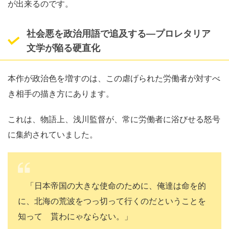
が出来るのです。
社会悪を政治用語で追及する
―
プロレタリア
文学が陥る硬直化
本作が政治色を増すのは、この虐げられた労働者が対すべ
き相手の描き方にあります。
これは、物語上、浅川監督が、常に労働者に浴びせる怒号
に集約されていました。
「日本帝国の大きな使命のために、俺達は命を的
に、北海の荒波をつっ切って行くのだということを
知ってゝ貰わにゃならない。」