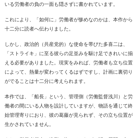
いる労働者の負の一面も隠さずに書かれています。
これにより、「如何に」労働者が惨めなのかは、本作から
十二分に読者へ伝わりました。
しかし、政治的（共産党的）な使命を帯びた多喜二は、
「ストライキ」に至る彼らの足並みを駆け足できれいに揃
える必要がありました。現実をみれば、労働者も立ち位置
によって、熱量が変わってくるはずですし、計画に裏切り
がでることは十二分に考えられます。
本作では、「船長」という、管理側（労働監督浅川）と労
働者の間にいる人物を設計していますが、物語を通じて終
始管理寄りにおり、彼の葛藤が見られず、その立ち位置が
生かされていません。