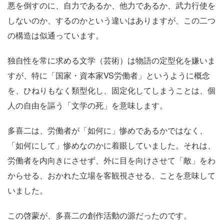
悪を倒すのに、自力であるか、他力であるか、武力行使を
しないのか、するのかという違いはありますが、この二つ
の構造は似通っています。
独自性を常に求める文学（芸術）は物語の定型化を嫌いま
すが、特に「国家・資本家
VS
労働者」というように概念
を、ひねりもなく類型化し、固定化してしまうことは、個
人の自由を謳う「文学の死」を意味します。
多喜二は、労働者が「如何に」惨めであるかではなく、
「如何にして」惨めなのかに着眼していました。それは、
労働者を内向きにさせず、外に目を向けさせて「敵」をわ
からせる、おかれた立場を客観視させる、ことを意味して
いました。
この啓蒙が、多喜二の創作活動の源だったのです。