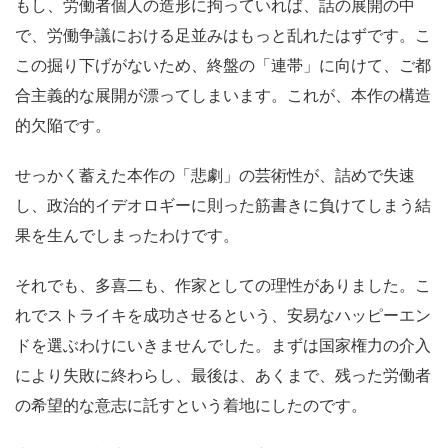
もし、労働者個人の造形に拘っていれば、話の展開の中
で、労働争議における足並みはもっと乱れたはずです。こ
この掘り下げがないため、終盤の「連帯」に向けて、ご都
合主義的な展開が漂ってしまいます。これが、本作の構造
的欠陥です。
せっかく蓄えた本作の「悲劇」の芸術性が、詰めで失速
し、政治的イデオロギーに則った筋書きに負けてしまう結
果を生んでしまったわけです。
それでも、多喜二も、作家としての理性がありました。こ
れでストライキを成功させるという、安易なハッピーエン
ドを選ぶわけにいきませんでした。まずは国家権力の介入
により失敗に終わらし、最後は、あくまで、残った労働者
の希望的な意志に託すという着地にしたのです。