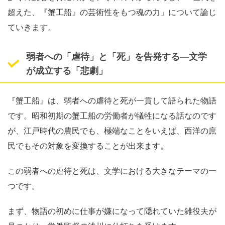
超えた、『蟹工船』の芸術性をもつ魂の力」について論じ
ていきます。
弱者への「虐待」と「死」を告発する
―
文学
が成立する「悲劇」
『蟹工船』は、弱者への虐待と死が一貫して語られた物語
です。昭和初期の蟹工船の労働者が犠牲になる話なのです
が、江戸時代の農民でも、極端なことをいえば、西洋の庶
民でもその対象を変換することが出来ます。
この弱者への虐待と死は、文学における大きなテーマの一
つです。
まず、物語の初めに仕事が嫌になって隠れていた雑役夫が