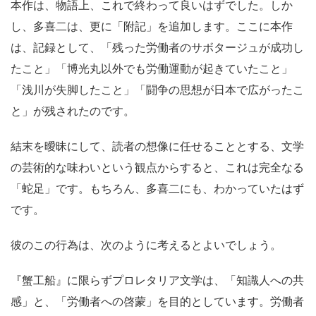
本作は、物語上、これで終わって良いはずでした。しか
し、多喜二は、更に「附記」を追加します。ここに本作
は、記録として、「残った労働者のサボタージュが成功し
たこと」「博光丸以外でも労働運動が起きていたこと」
「浅川が失脚したこと」「闘争の思想が日本で広がったこ
と」が残されたのです。
結末を曖昧にして、読者の想像に任せることとする、文学
の芸術的な味わいという観点からすると、これは完全なる
「蛇足」です。もちろん、多喜二にも、わかっていたはず
です。
彼のこの行為は、次のように考えるとよいでしょう。
『蟹工船』に限らずプロレタリア文学は、「知識人への共
感」と、「労働者への啓蒙」を目的としています。労働者