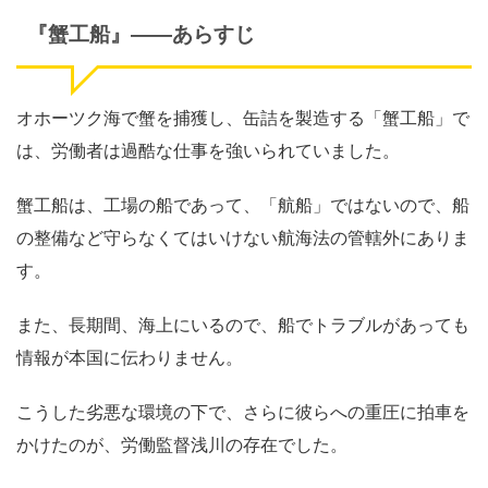
『蟹工船』
――
あらすじ
オホーツク海で蟹を捕獲し、缶詰を製造する「蟹工船」で
は、労働者は過酷な仕事を強いられていました。
蟹工船は、工場の船であって、「航船」ではないので、船
の整備など守らなくてはいけない航海法の管轄外にありま
す。
また、長期間、海上にいるので、船でトラブルがあっても
情報が本国に伝わりません。
こうした劣悪な環境の下で、さらに彼らへの重圧に拍車を
かけたのが、労働監督浅川の存在でした。