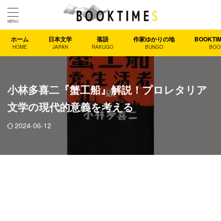
ホーム
日本文学
落語
作家ゆかりの地
BOOKT
HOME
JAPAN
RAKUGO
BUNGO
BOO
小林多喜二『蟹工船』解説！プロレタリア
文学の現代的意義を考える
2024-06-12