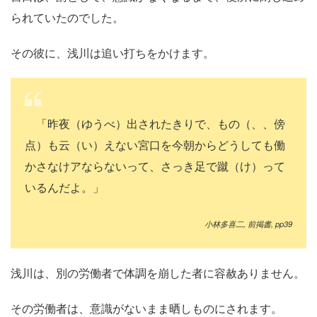
られていたのでした。
その彼に、浅川は追い打ちをかけます。
「昨夜（ゆうべ）出されたきりで、もの（、、傍
点）も云（い）えない宮口を今朝からどうしても働
かさなけアならないって、さっき足で蹴（け）って
いるんだよ。」
小林多喜二
,
前掲書
, pp39
浅川は、別の労働者で体調を崩した者に容赦ありません。
その労働者は、意識がないまま晒しものにされます。