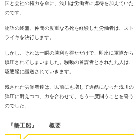
国と会社の権力を傘に、浅川は労働者に虐待を加えていた
のです。
物語の終盤、仲間の度重なる死を経験した労働者は、スト
ライキを決行します。
しかし、それは一瞬の勝利を得ただけで、即座に軍隊から
鎮圧されてしまいました。騒動の首謀者とされた九人は、
駆逐艦に護送されていきます。
残された労働者達は、以前にも増して過酷になった浅川の
弾圧に耐えつつ、力を合わせて、もう一度闘うことを誓う
のでした。
『蟹工船』
――
概要