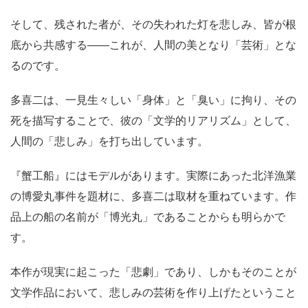
そして、残された者が、その失われた灯を悲しみ、皆が根
底から共感する
――
これが、人間の美となり「芸術」とな
るのです。
多喜二は、一見生々しい「身体」と「臭い」に拘り、その
死を描写することで、彼の「文学的リアリズム」として、
人間の「悲しみ」を打ち出しています。
『蟹工船』にはモデルがあります。実際にあった北洋漁業
の博愛丸事件を題材に、多喜二は取材を重ねています。作
品上の船の名前が「博光丸」であることからも明らかで
す。
本作が現実に起こった「悲劇」であり、しかもそのことが
文学作品において、悲しみの芸術を作り上げたということ