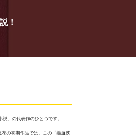
説！
念小説」の代表作のひとつです。
鏡花の初期作品では、この『義血侠