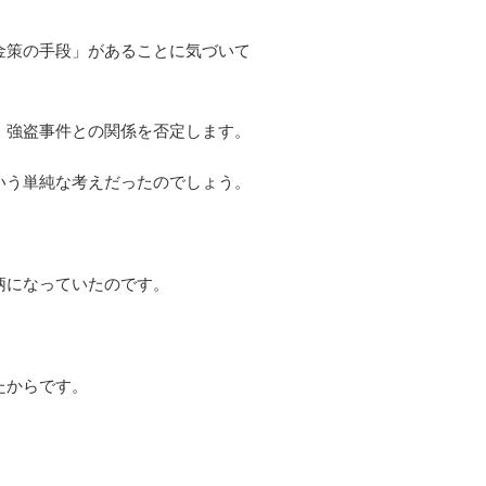
金策の手段」があることに気づいて
、強盗事件との関係を否定します。
いう単純な考えだったのでしょう。
柄になっていたのです。
たからです。