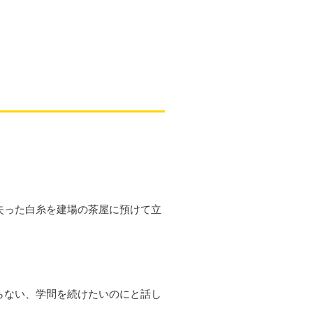
失った白糸を建場の茶屋に預けて立
らない、学問を続けたいのにと話し