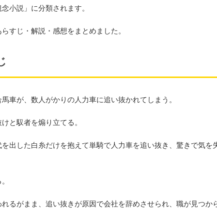
観念小説」に分類されます。
あらすじ・解説・感想をまとめました。
じ
合馬車が、数人がかりの人力車に追い抜かれてしまう。
抜けと馭者を煽り立てる。
代を出した白糸だけを抱えて単騎で人力車を追い抜き、驚きで気を
る。
われるがまま、追い抜きが原因で会社を辞めさせられ、職が見つか