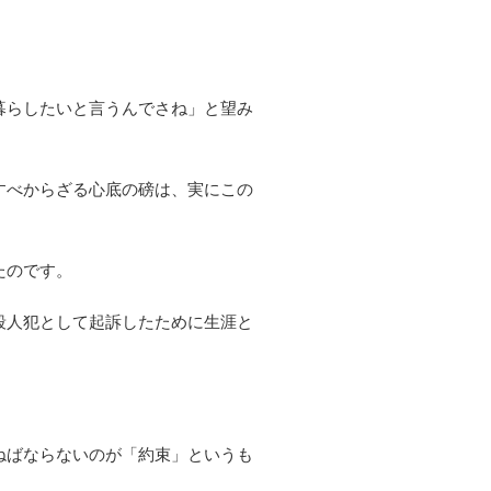
暮らしたいと言うんでさね」と望み
すべからざる心底の磅は、実にこの
たのです。
殺人犯として起訴したために生涯と
ねばならないのが「約束」というも