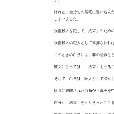
けれど、金持ちの居宅に迷い込ん
しまいました。
強盗殺人を犯して「約束」のため
強盗殺人の犯人として逮捕されれ
このときの白糸には、罪の意識な
彼女にとっては、「約束」を守る
そして、白糸は、証人として出廷
欣弥に尋問された白糸が「真実を
自分が「約束」を守りきったこと