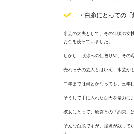
・白糸にとっての「
水芸の太夫として、その年頃の女
お金を使っていました。
しかし、欣弥への仕送りや、その母
売れっ子の芸人とはいえ、水芸が
二年までは何とかなっても、三年
そうして手に入れた百円を暴力に
彼女にとって、欣弥との「約束」
そんな白糸ですが、強盗が残して
す。