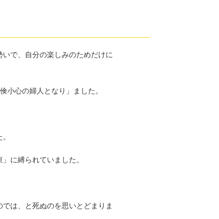
勢いで、自分の楽しみのためだけに
勤倹小心の婦人となり」ました。
た。
束」に縛られていました。
のでは、と死ぬのを思いとどまりま